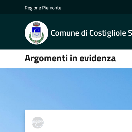
Salta al contenuto principale
Regione Piemonte
Comune di Costigliole 
Argomenti in evidenza